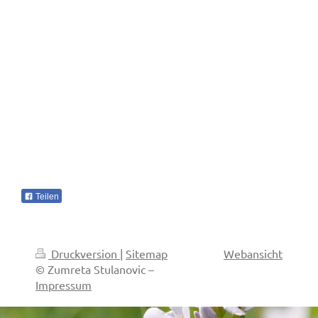
Teilen
Druckversion
|
Sitemap
Webansicht
© Zumreta Stulanovic –
Impressum