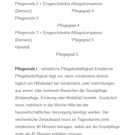
Pflegestufe 2 + Eingeschränkte Alltagskompetenz
(Demenz) Pflegegrad 4
Pflegestufe 3
Pflegegrad 4
Pflegestufe 3 + Eingeschränkte Alltagskompetenz
(Demenz) Pflegegrad 5
Härtefall
Pflegegrad 5
Pflegestufe I
– erhebliche Pflegebedürftigkeit Erhebliche
Pflegebedürftigkeit liegt vor, wenn mindestens einmal
täglich ein Hilfebedarf bei mindestens zwei Verrichtungen
aus einem oder mehreren Bereichen der Grundpflege
(Körperpflege, Ernärung oder Mobilität) besteht. Zusätzlich
muss mehrfach in der Woche Hilfe bei der
hauswirtschaftlichen Versorgung benötigt werden. Der
wöchentliche Zeitaufwand muss im Tagesdurchschnitt
mindestens 90 Minuten betragen, wobei auf die Grundpflege
mehr als 45 Minuten entfallen müssen.